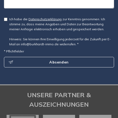
Ich habe die
Datenschutzerklärung
zur Kenntnis genommen. Ich
stimme zu, dass meine Angaben und Daten zur Beantwortung
meiner Anfrage elektronisch erhoben und gespeichert werden.
Hinweis: Sie können Ihre Einwilligung jederzeit für die Zukunft per E-
Mail an info@burkhardt-immo.de widerrufen. *
* Pflichtfelder
Absenden
UNSERE PARTNER &
AUSZEICHNUNGEN