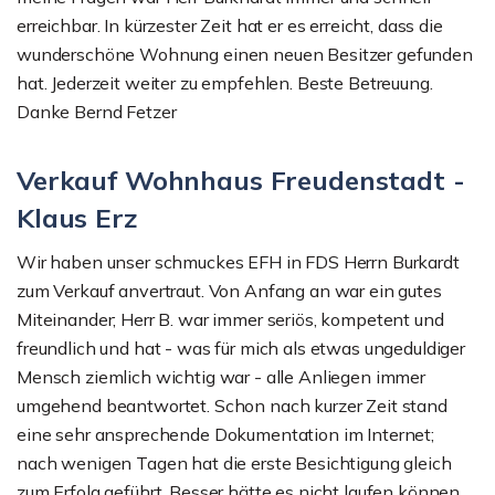
erreichbar. In kürzester Zeit hat er es erreicht, dass die
wunderschöne Wohnung einen neuen Besitzer gefunden
hat. Jederzeit weiter zu empfehlen. Beste Betreuung.
Danke Bernd Fetzer
Verkauf Wohnhaus Freudenstadt -
Klaus Erz
Wir haben unser schmuckes EFH in FDS Herrn Burkardt
zum Verkauf anvertraut. Von Anfang an war ein gutes
Miteinander; Herr B. war immer seriös, kompetent und
freundlich und hat - was für mich als etwas ungeduldiger
Mensch ziemlich wichtig war - alle Anliegen immer
umgehend beantwortet. Schon nach kurzer Zeit stand
eine sehr ansprechende Dokumentation im Internet;
nach wenigen Tagen hat die erste Besichtigung gleich
zum Erfolg geführt. Besser hätte es nicht laufen können,