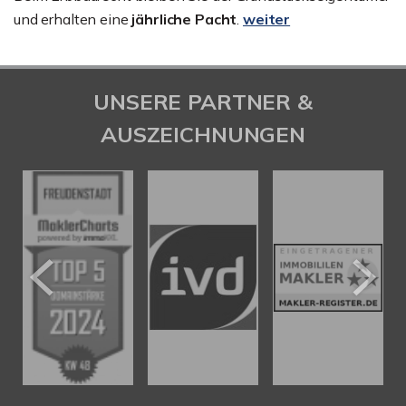
und erhalten eine
jährliche Pacht
.
weiter
UNSERE PARTNER &
AUSZEICHNUNGEN