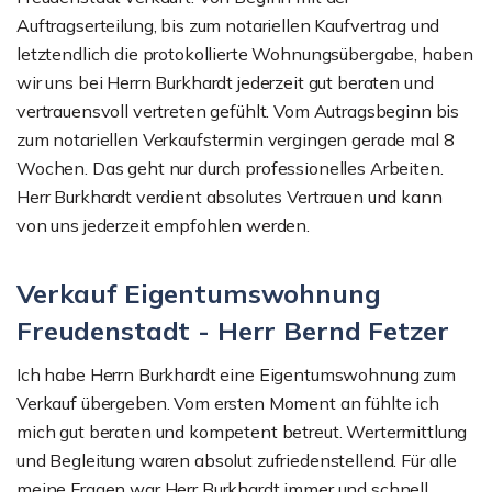
Auftragserteilung, bis zum notariellen Kaufvertrag und
letztendlich die protokollierte Wohnungsübergabe, haben
wir uns bei Herrn Burkhardt jederzeit gut beraten und
vertrauensvoll vertreten gefühlt. Vom Autragsbeginn bis
zum notariellen Verkaufstermin vergingen gerade mal 8
Wochen. Das geht nur durch professionelles Arbeiten.
Herr Burkhardt verdient absolutes Vertrauen und kann
von uns jederzeit empfohlen werden.
Verkauf Eigentumswohnung
Freudenstadt - Herr Bernd Fetzer
Ich habe Herrn Burkhardt eine Eigentumswohnung zum
Verkauf übergeben. Vom ersten Moment an fühlte ich
mich gut beraten und kompetent betreut. Wertermittlung
und Begleitung waren absolut zufriedenstellend. Für alle
meine Fragen war Herr Burkhardt immer und schnell