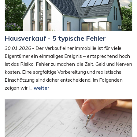
Hausverkauf - 5 typische Fehler
30.01.2026
- Der Verkauf einer Immobilie ist für viele
Eigentümer ein einmaliges Ereignis – entsprechend hoch
ist das Risiko, Fehler zu machen, die Zeit, Geld und Nerven
kosten. Eine sorgfältige Vorbereitung und realistische
Einschätzung sind daher entscheidend. Im Folgenden
zeigen wir I...
weiter