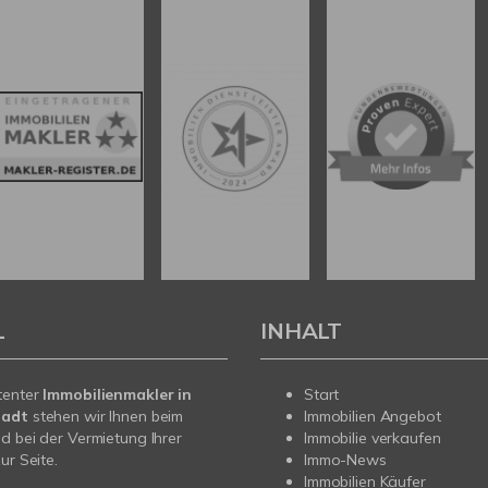
L
INHALT
tenter
Immobilienmakler in
Start
tadt
stehen wir Ihnen beim
Immobilien Angebot
d bei der Vermietung Ihrer
Immobilie verkaufen
ur Seite.
Immo-News
Immobilien Käufer