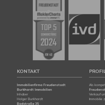
KONTAKT
PROFI
Immobilienfirma Freudenstadt
Als kompe
Burkhardt Immobilien
Freudens
Inhaber
Verkauf un
Holger Burkhardt
Immobilie z
Badstraße 35