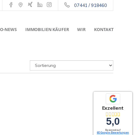
07441 / 918460
O-NEWS
IMMOBILIEN KÄUFER
WIR
KONTAKT
Exzellent
5,0
Basierend auf
60 Google-Bewertungen