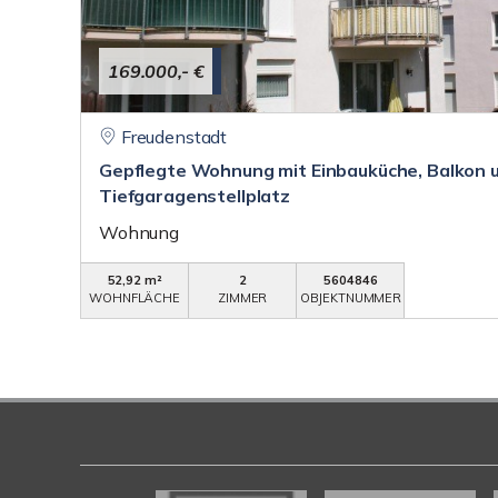
169.000,- €
Freudenstadt
Gepflegte Wohnung mit Einbauküche, Balkon 
Tiefgaragenstellplatz
Wohnung
52,92 m²
2
5604846
WOHNFLÄCHE
ZIMMER
OBJEKTNUMMER