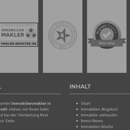
L
INHALT
tenter
Immobilienmakler in
Start
tadt
stehen wir Ihnen beim
Immobilien Angebot
d bei der Vermietung Ihrer
Immobilie verkaufen
ur Seite.
Immo-News
Immobilien Käufer