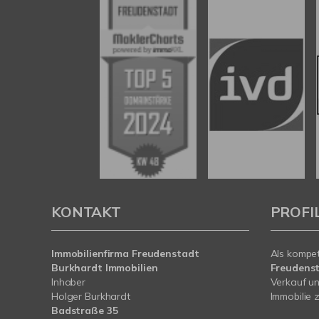
KONTAKT
PROFI
Immobilienfirma Freudenstadt
Als kompe
Burkhardt Immobilien
Freudens
Inhaber
Verkauf un
Holger Burkhardt
Immobilie z
Badstraße 35