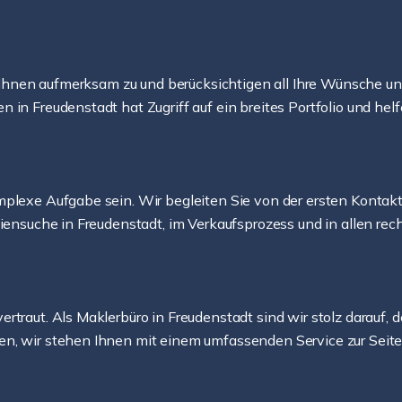
ren Ihnen aufmerksam zu und berücksichtigen all Ihre Wünsche
in Freudenstadt hat Zugriff auf ein breites Portfolio und helf
mplexe Aufgabe sein. Wir begleiten Sie von der ersten Konta
liensuche in Freudenstadt, im Verkaufsprozess und in allen re
rtraut. Als Maklerbüro in Freudenstadt sind wir stolz darauf,
n, wir stehen Ihnen mit einem umfassenden Service zur Seite