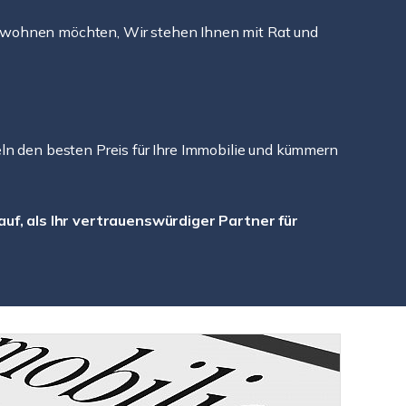
ünen wohnen möchten, Wir stehen Ihnen mit Rat und
eln den besten Preis für Ihre Immobilie und kümmern
uf, als Ihr vertrauenswürdiger Partner für