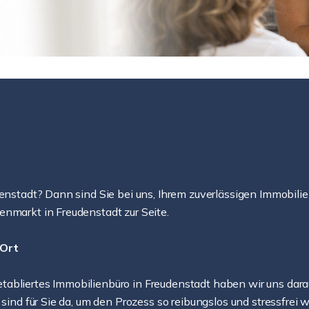
denstadt? Dann sind Sie bei uns, Ihrem zuverlässigen Immobili
enmarkt in Freudenstadt zur Seite.
 Ort
bliertes Immobilienbüro in Freudenstadt haben wir uns darauf 
 sind für Sie da, um den Prozess so reibungslos und stressfrei w