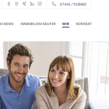
07441 / 918460
O-NEWS
IMMOBILIEN KÄUFER
WIR
KONTAKT