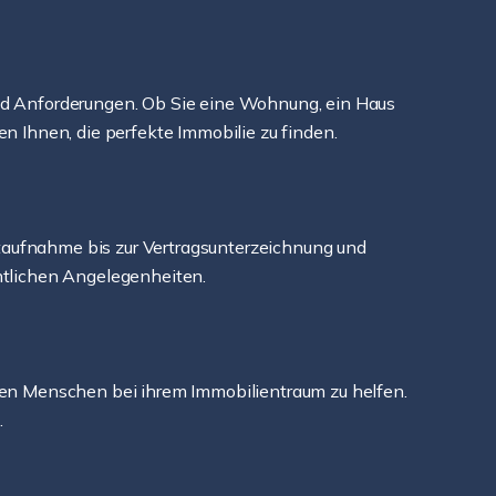
 und Anforderungen. Ob Sie eine Wohnung, ein Haus
en Ihnen, die perfekte Immobilie zu finden.
ktaufnahme bis zur Vertragsunterzeichnung und
chtlichen Angelegenheiten.
 den Menschen bei ihrem Immobilientraum zu helfen.
.