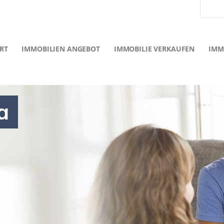
RT
IMMOBILIEN ANGEBOT
IMMOBILIE VERKAUFEN
IMM
a