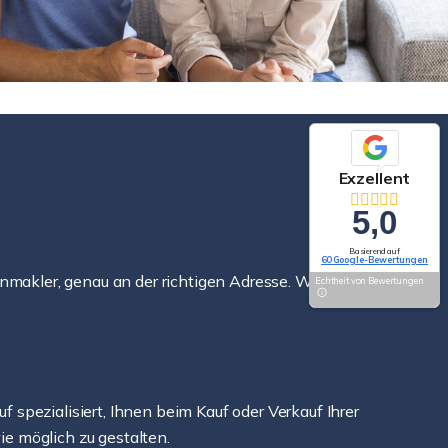
Exzellent
5,0
Basierend auf
60 Google-Bewertungen
enmakler, genau an der richtigen Adresse. Wir
Echtheit von Bewertungen
spezialisiert, Ihnen beim Kauf oder Verkauf Ihrer
ie möglich zu gestalten.