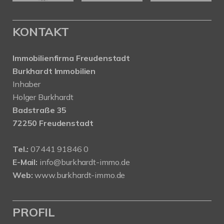
KONTAKT
Immobilienfirma Freudenstadt
Burkhardt Immobilien
Inhaber
Holger Burkhardt
Badstraße 35
72250 Freudenstadt
Tel.:
07441 91846 0
E-Mail:
info@burkhardt-immo.de
Web:
www.burkhardt-immo.de
PROFIL