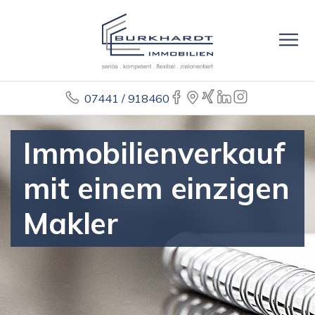
07441 / 918460
Immobilienverkauf
mit einem einzigen
Makler