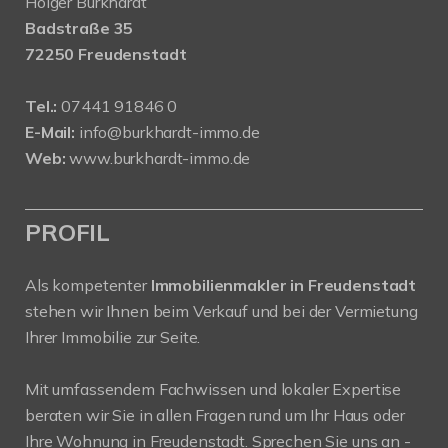
Holger Burkhardt
Badstraße 35
72250 Freudenstadt
Tel.:
07441 91846 0
E-Mail:
info@burkhardt-immo.de
Web:
www.burkhardt-immo.de
PROFIL
Als kompetenter
Immobilienmakler in Freudenstadt
stehen wir Ihnen beim Verkauf und bei der Vermietung
Ihrer Immobilie zur Seite.
Mit umfassendem Fachwissen und lokaler Expertise
beraten wir Sie in allen Fragen rund um Ihr Haus oder
Ihre Wohnung in Freudenstadt. Sprechen Sie uns an -