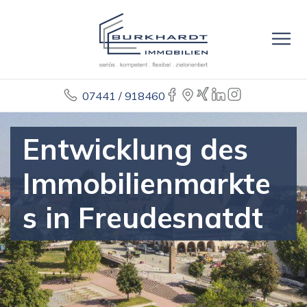
07441 / 918460
Entwicklung des
Immobilienmarkte
s in Freudesnatdt