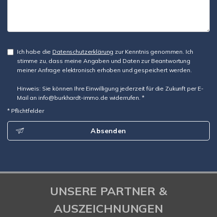
Ich habe die
Datenschutzerklärung
zur Kenntnis genommen. Ich
stimme zu, dass meine Angaben und Daten zur Beantwortung
meiner Anfrage elektronisch erhoben und gespeichert werden.
Hinweis: Sie können Ihre Einwilligung jederzeit für die Zukunft per E-
Mail an info@burkhardt-immo.de widerrufen. *
* Pflichtfelder
Absenden
UNSERE PARTNER &
AUSZEICHNUNGEN