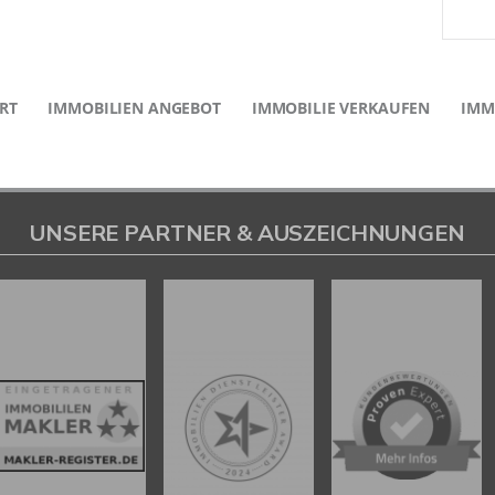
RT
IMMOBILIEN ANGEBOT
IMMOBILIE VERKAUFEN
IMM
UNSERE PARTNER & AUSZEICHNUNGEN