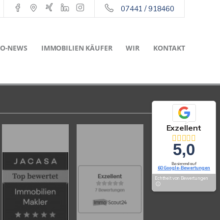
07441 / 918460
O-NEWS
IMMOBILIEN KÄUFER
WIR
KONTAKT
Exzellent
5,0
Basierend auf
60 Google-Bewertungen
Echtheit von Bewertungen