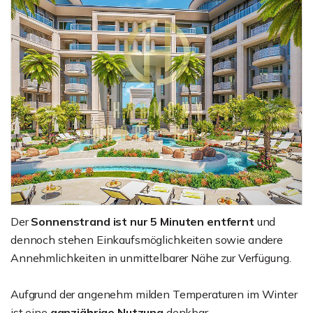
Der
Sonnenstrand ist nur 5 Minuten entfernt
und
dennoch stehen Einkaufsmöglichkeiten sowie andere
Annehmlichkeiten in unmittelbarer Nähe zur Verfügung.
Aufgrund der angenehm milden Temperaturen im Winter
ist eine
ganzjährige Nutzung
denkbar.