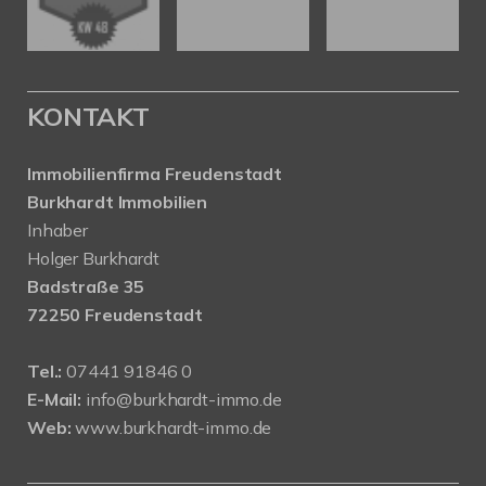
KONTAKT
Immobilienfirma Freudenstadt
Burkhardt Immobilien
Inhaber
Holger Burkhardt
Badstraße 35
72250 Freudenstadt
Tel.:
07441 91846 0
E-Mail:
info@burkhardt-immo.de
Web:
www.burkhardt-immo.de