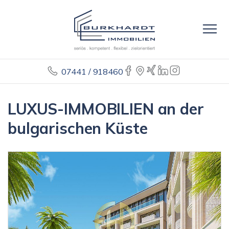
07441 / 918460
LUXUS-IMMOBILIEN an der
bulgarischen Küste