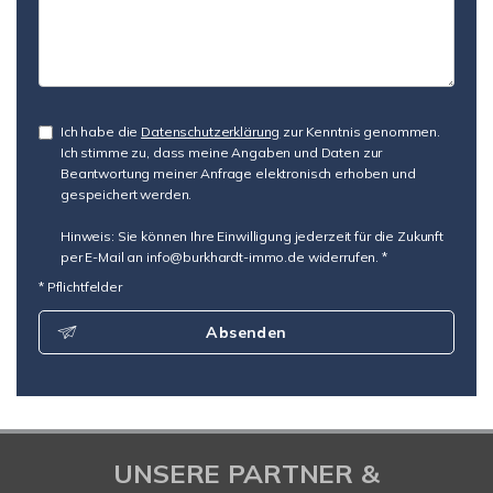
Ich habe die
Datenschutzerklärung
zur Kenntnis genommen.
Ich stimme zu, dass meine Angaben und Daten zur
Beantwortung meiner Anfrage elektronisch erhoben und
gespeichert werden.
Hinweis: Sie können Ihre Einwilligung jederzeit für die Zukunft
per E-Mail an info@burkhardt-immo.de widerrufen. *
* Pflichtfelder
Absenden
UNSERE PARTNER &