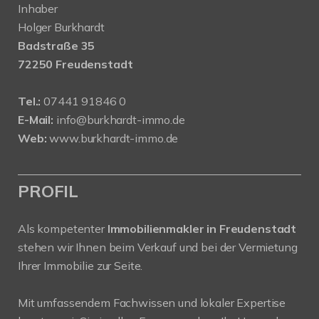
Inhaber
Holger Burkhardt
Badstraße 35
72250 Freudenstadt
Tel.:
07441 91846 0
E-Mail:
info@burkhardt-immo.de
Web:
www.burkhardt-immo.de
PROFIL
Als kompetenter
Immobilienmakler in Freudenstadt
stehen wir Ihnen beim Verkauf und bei der Vermietung
Ihrer Immobilie zur Seite.
Mit umfassendem Fachwissen und lokaler Expertise