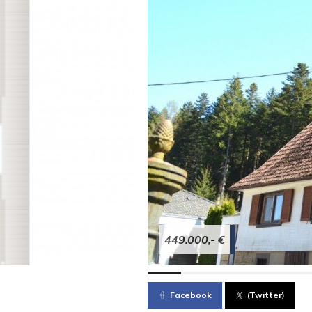
449.000,- €
Facebook
(Twitter)