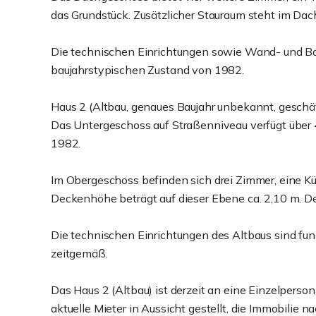
das Grundstück. Zusätzlicher Stauraum steht im Dac
Die technischen Einrichtungen sowie Wand- und 
baujahrstypischen Zustand von 1982.
Haus 2 (Altbau, genaues Baujahr unbekannt, geschä
Das Untergeschoss auf Straßenniveau verfügt über 4
1982.
Im Obergeschoss befinden sich drei Zimmer, eine K
Deckenhöhe beträgt auf dieser Ebene ca. 2,10 m. D
Die technischen Einrichtungen des Altbaus sind fun
zeitgemäß.
Das Haus 2 (Altbau) ist derzeit an eine Einzelperso
aktuelle Mieter in Aussicht gestellt, die Immobilie 