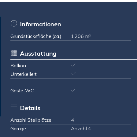
Informationen
Grundstücksfläche (ca.)
1.206 m²
Ausstattung
Balkon
Unterkellert
Gäste-WC
Details
Anzahl Stellplätze
4
Garage
Anzahl 4