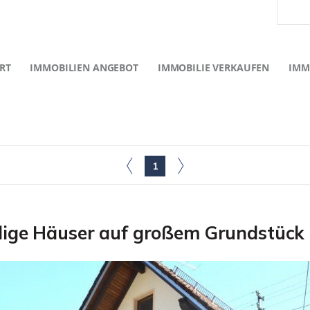
RT
IMMOBILIEN ANGEBOT
IMMOBILIE VERKAUFEN
IMM
1
ige Häuser auf großem Grundstück 