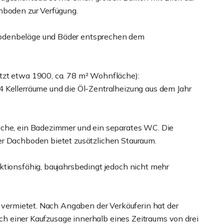
hboden zur Verfügung.
Bodenbeläge und Bäder entsprechen dem
tzt etwa 1900, ca. 78 m² Wohnfläche):
 Kellerräume und die Öl-Zentralheizung aus dem Jahr
üche, ein Badezimmer und ein separates WC. Die
er Dachboden bietet zusätzlichen Stauraum.
ktionsfähig, baujahrsbedingt jedoch nicht mehr
n vermietet. Nach Angaben der Verkäuferin hat der
nach einer Kaufzusage innerhalb eines Zeitraums von drei