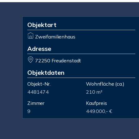
Objektart
Zweifamilienhaus
Adresse
72250 Freudenstadt
Objektdaten
Objekt-Nr.
Wohnfläche
(ca.)
4481474
210 m²
Zimmer
Kaufpreis
9
449.000,- €