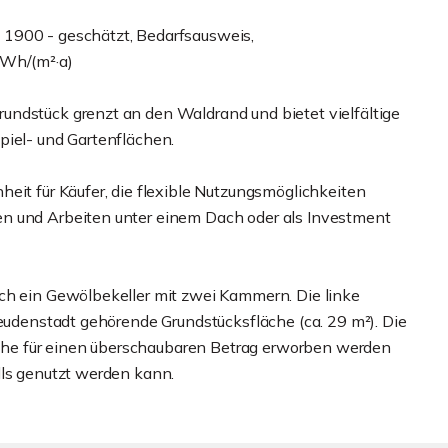
 1900 - geschätzt, Bedarfsausweis,
kWh/(m²·a)
undstück grenzt an den Waldrand und bietet vielfältige
piel- und Gartenflächen.
eit für Käufer, die flexible Nutzungsmöglichkeiten
n und Arbeiten unter einem Dach oder als Investment
ch ein Gewölbekeller mit zwei Kammern. Die linke
reudenstadt gehörende Grundstücksfläche (ca. 29 m²). Die
Fläche für einen überschaubaren Betrag erworben werden
lls genutzt werden kann.