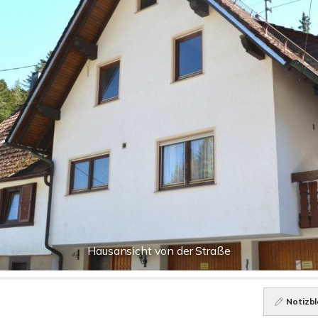
Hausansicht von der Straße
Notizbl