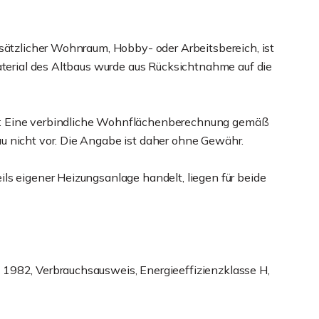
usätzlicher Wohnraum, Hobby- oder Arbeitsbereich, ist
aterial des Altbaus wurde aus Rücksichtnahme auf die
u: Eine verbindliche Wohnflächenberechnung gemäß
u nicht vor. Die Angabe ist daher ohne Gewähr.
ls eigener Heizungsanlage handelt, liegen für beide
1982, Verbrauchsausweis, Energieeffizienzklasse H,