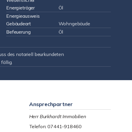
Wesentlicher
Energieträger
Öl
Energieausweis
Gebäudeart
Wohngebäude
Befeuerung
Öl
uss des notariell beurkundeten
ällig.
Ansprechpartner
Herr Burkhardt Immobilien
Telefon: 07441-918460