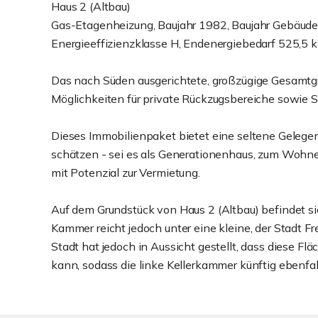
Haus 2 (Altbau)
Gas-Etagenheizung, Baujahr 1982, Baujahr Gebäude
Energieeffizienzklasse H, Endenergiebedarf 525,5 
Das nach Süden ausgerichtete, großzügige Gesamtgr
Möglichkeiten für private Rückzugsbereiche sowie S
Dieses Immobilienpaket bietet eine seltene Gelegenh
schätzen - sei es als Generationenhaus, zum Wohne
mit Potenzial zur Vermietung.
Auf dem Grundstück von Haus 2 (Altbau) befindet si
Kammer reicht jedoch unter eine kleine, der Stadt F
Stadt hat jedoch in Aussicht gestellt, dass diese 
kann, sodass die linke Kellerkammer künftig ebenfa