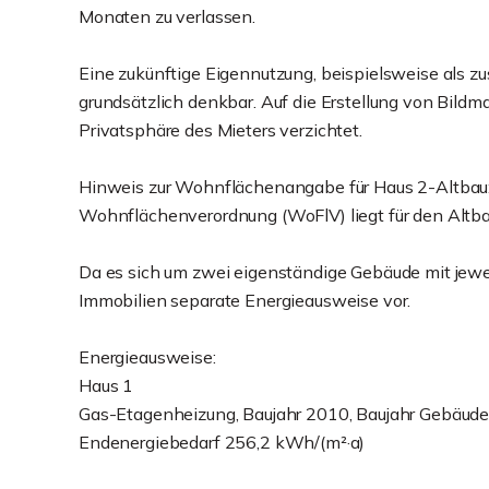
Monaten zu verlassen.
Eine zukünftige Eigennutzung, beispielsweise als z
grundsätzlich denkbar. Auf die Erstellung von Bildm
Privatsphäre des Mieters verzichtet.
Hinweis zur Wohnflächenangabe für Haus 2-Altba
Wohnflächenverordnung (WoFlV) liegt für den Altba
Da es sich um zwei eigenständige Gebäude mit jewei
Immobilien separate Energieausweise vor.
Energieausweise:
Haus 1
Gas-Etagenheizung, Baujahr 2010, Baujahr Gebäude 
Endenergiebedarf 256,2 kWh/(m²·a)