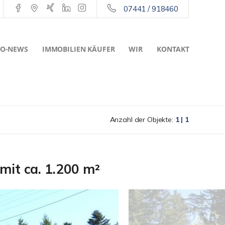
07441 / 918460
O-NEWS
IMMOBILIEN KÄUFER
WIR
KONTAKT
Anzahl der Objekte:
1 | 1
mit ca. 1.200 m²