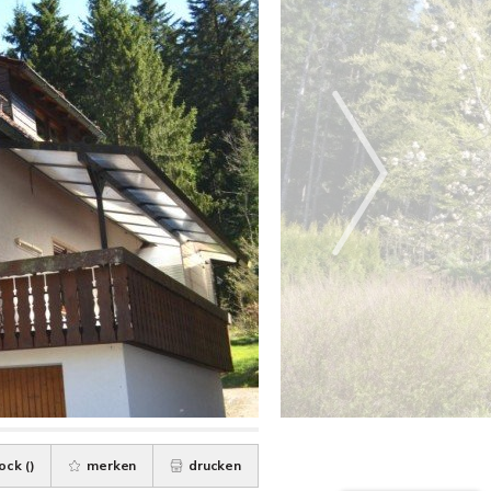
ock (
)
merken
drucken