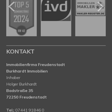
KONTAKT
Immobilienfirma Freudenstadt
Burkhardt Immobilien
Inhaber
Holger Burkhardt
Badstraße 35
72250 Freudenstadt
Tel.:
07441 91846 0