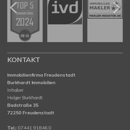
KONTAKT
Immobilienfirma Freudenstadt
Burkhardt Immobilien
Inhaber
Holger Burkhardt
Badstraße 35
72250 Freudenstadt
Tel.:
07441 91846 0