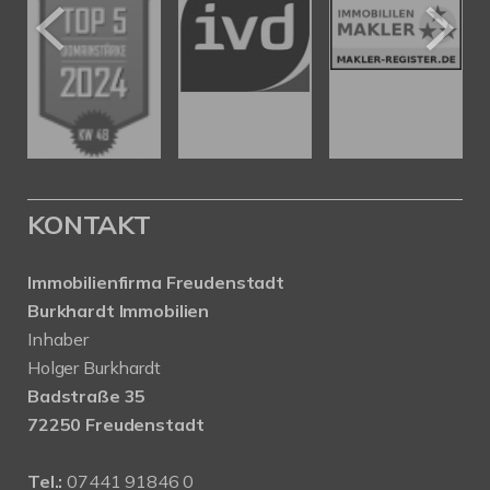
KONTAKT
Immobilienfirma Freudenstadt
Burkhardt Immobilien
Inhaber
Holger Burkhardt
Badstraße 35
72250 Freudenstadt
Tel.:
07441 91846 0