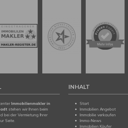
L
INHALT
tenter
Immobilienmakler in
Start
tadt
stehen wir Ihnen beim
Immobilien Angebot
d bei der Vermietung Ihrer
Immobilie verkaufen
ur Seite.
Immo-News
Immobilien Käufer