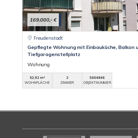
169.000,- €
Freudenstadt
Gepflegte Wohnung mit Einbauküche, Balkon 
Tiefgaragenstellplatz
Wohnung
52,92 m²
2
5604846
WOHNFLÄCHE
ZIMMER
OBJEKTNUMMER