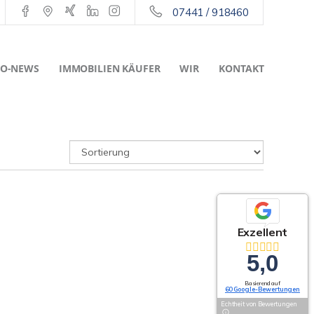
07441 / 918460
O-NEWS
IMMOBILIEN KÄUFER
WIR
KONTAKT
Exzellent
5,0
Basierend auf
60 Google-Bewertungen
Echtheit von Bewertungen