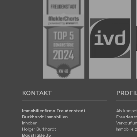
KONTAKT
PROFI
Immobilienfirma Freudenstadt
Als kompe
Burkhardt Immobilien
Freudens
Inhaber
Verkauf un
Holger Burkhardt
Immobilie z
Badstraße 35