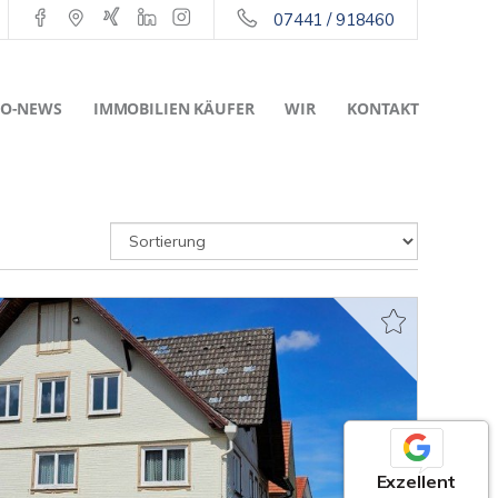
07441 / 918460
O-NEWS
IMMOBILIEN KÄUFER
WIR
KONTAKT
Exzellent