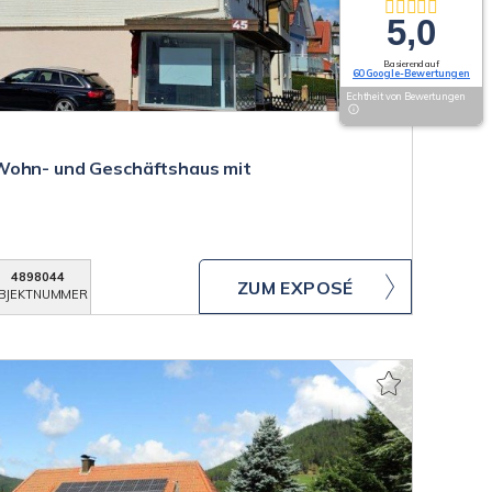
5,0
Basierend auf
60 Google-Bewertungen
Echtheit von Bewertungen
Wohn- und Geschäftshaus mit
4898044
ZUM EXPOSÉ
BJEKTNUMMER