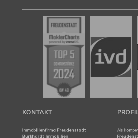
KONTAKT
PROFI
Immobilienfirma Freudenstadt
Als kompe
Burkhardt Immobilien
Freudens