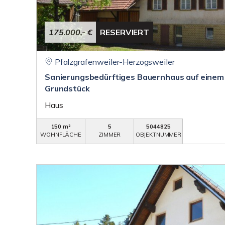
175.000,- €
RESERVIERT
Pfalzgrafenweiler-Herzogsweiler
Sanierungsbedürftiges Bauernhaus auf einem 
Grundstück
Haus
150 m²
5
5044825
WOHNFLÄCHE
ZIMMER
OBJEKTNUMMER