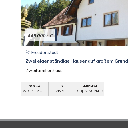
449.000,- €
Freudenstadt
Zwei eigenständige Häuser auf großem Grunds
Zweifamilienhaus
210 m²
9
4481474
WOHNFLÄCHE
ZIMMER
OBJEKTNUMMER