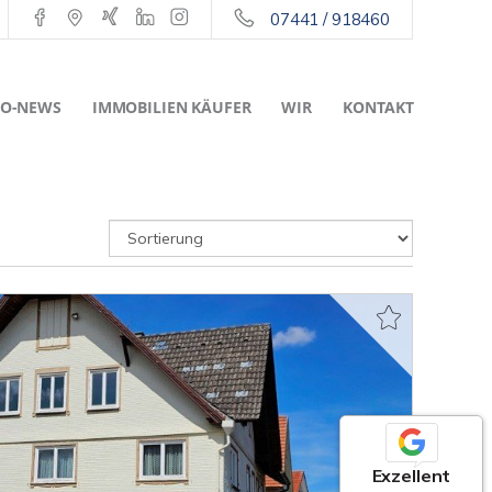
07441 / 918460
O-NEWS
IMMOBILIEN KÄUFER
WIR
KONTAKT
Exzellent