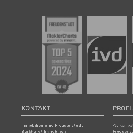
KONTAKT
PROFI
Immobilienfirma Freudenstadt
Als kompe
Burkhardt Immobilien
Freudens