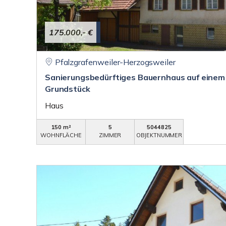
175.000,- €
Pfalzgrafenweiler-Herzogsweiler
Sanierungsbedürftiges Bauernhaus auf einem 
Grundstück
Haus
150 m²
5
5044825
WOHNFLÄCHE
ZIMMER
OBJEKTNUMMER