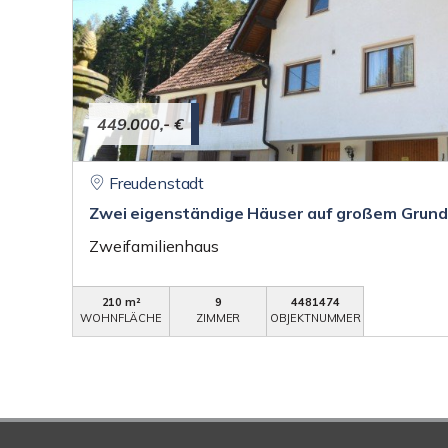
449.000,- €
Freudenstadt
Zwei eigenständige Häuser auf großem Grunds
Zweifamilienhaus
210 m²
9
4481474
WOHNFLÄCHE
ZIMMER
OBJEKTNUMMER