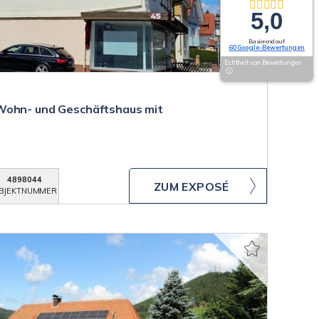
5,0
Basierend auf
60 Google-Bewertungen
Echtheit von Bewertungen
Wohn- und Geschäftshaus mit
4898044
ZUM EXPOSÉ
BJEKTNUMMER