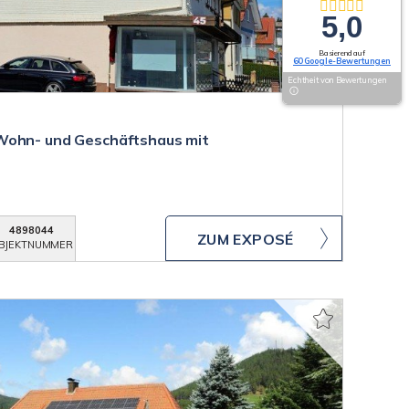
5,0
Basierend auf
60 Google-Bewertungen
Echtheit von Bewertungen
Wohn- und Geschäftshaus mit
4898044
ZUM EXPOSÉ
BJEKTNUMMER