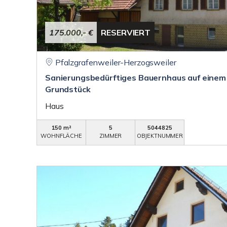
175.000,- €
RESERVIERT
Pfalzgrafenweiler-Herzogsweiler
Sanierungsbedürftiges Bauernhaus auf einem 
Grundstück
Haus
150 m²
5
5044825
WOHNFLÄCHE
ZIMMER
OBJEKTNUMMER