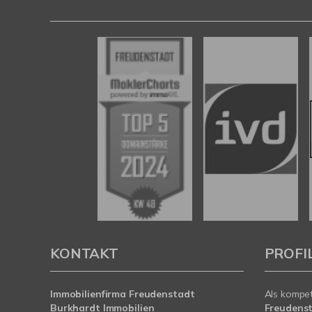
KONTAKT
PROFI
Immobilienfirma Freudenstadt
Als kompe
Burkhardt Immobilien
Freudens