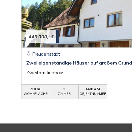
449.000,- €
Freudenstadt
Zwei eigenständige Häuser auf großem Grunds
Zweifamilienhaus
210 m²
9
4481474
WOHNFLÄCHE
ZIMMER
OBJEKTNUMMER