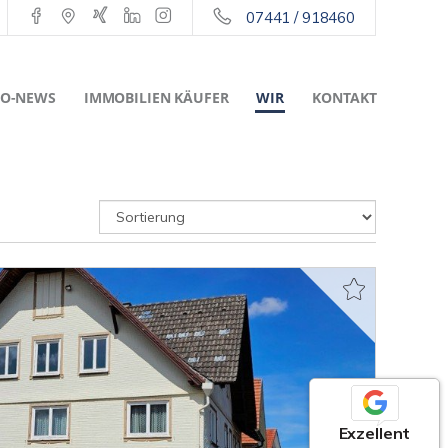
07441 / 918460
O-NEWS
IMMOBILIEN KÄUFER
WIR
KONTAKT
Exzellent