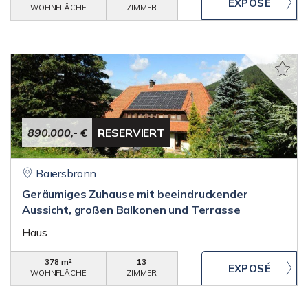
WOHNFLÄCHE
ZIMMER
890.000,- €
RESERVIERT
Baiersbronn
Geräumiges Zuhause mit beeindruckender
Aussicht, großen Balkonen und Terrasse
Haus
378 m²
13
WOHNFLÄCHE
ZIMMER