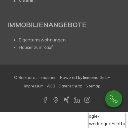
Kontakt
IMMOBILIENANGEBOTE
Eigentumswohnungen
Häuser zum Kauf
© Burkhardt Immobilien
Powered by Immonia GmbH
Impressum
AGB
Datenschutz
Sitemap
Google-
Bewertungen
Echthei