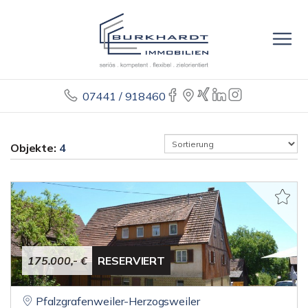
07441 / 918460
Objekte:
4
175.000,- €
RESERVIERT
Pfalzgrafenweiler-Herzogsweiler