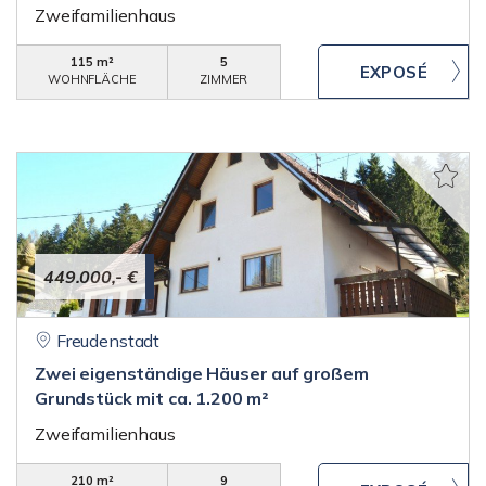
Zweifamilienhaus
115 m²
5
WOHNFLÄCHE
ZIMMER
449.000,- €
Freudenstadt
Zwei eigenständige Häuser auf großem
Grundstück mit ca. 1.200 m²
Zweifamilienhaus
210 m²
9