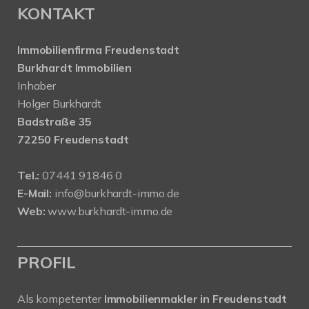
KONTAKT
Immobilienfirma Freudenstadt
Burkhardt Immobilien
Inhaber
Holger Burkhardt
Badstraße 35
72250 Freudenstadt
Tel.:
07441 91846 0
E-Mail:
info@burkhardt-immo.de
Web:
www.burkhardt-immo.de
PROFIL
Als kompetenter
Immobilienmakler in Freudenstadt