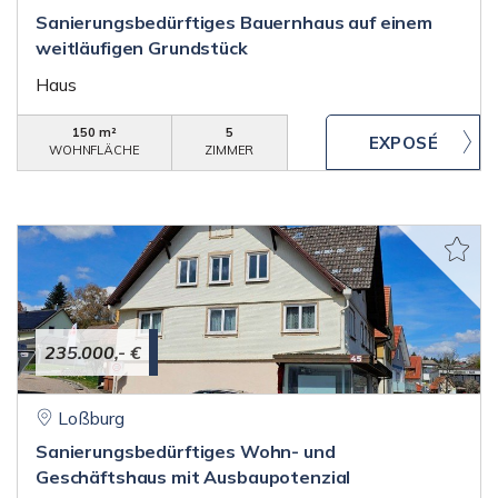
Sanierungsbedürftiges Bauernhaus auf einem
weitläufigen Grundstück
Haus
150 m²
5
WOHNFLÄCHE
ZIMMER
235.000,- €
Loßburg
Sanierungsbedürftiges Wohn- und
Geschäftshaus mit Ausbaupotenzial