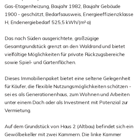
Gas-Etagenheizung, Baujahr 1982, Baujahr Gebäude
1900 - geschätzt, Bedarfsausweis, Energieeffizienzklasse
H, Endenergiebedarf 525,5 kWh/(m²·a)
Das nach Süden ausgerichtete, großzügige
Gesamtgrundstück grenzt an den Waldrand und bietet
vielfältige Möglichkeiten für private Rückzugsbereiche
sowie Spiel- und Gartenflächen.
Dieses Immobilienpaket bietet eine seltene Gelegenheit
für Käufer, die flexible Nutzungsmöglichkeiten schätzen -
sei es als Generationenhaus, zum Wohnen und Arbeiten
unter einem Dach oder als Investment mit Potenzial zur
Vermietung.
Auf dem Grundstück von Haus 2 (Altbau) befindet sich ein
Gewölbekeller mit zwei Kammern. Die linke Kammer