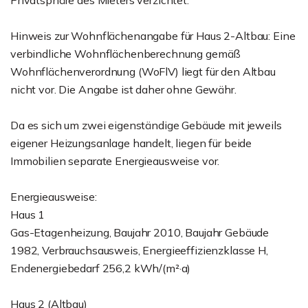
Privatsphäre des Mieters verzichtet.
Hinweis zur Wohnflächenangabe für Haus 2-Altbau: Eine
verbindliche Wohnflächenberechnung gemäß
Wohnflächenverordnung (WoFlV) liegt für den Altbau
nicht vor. Die Angabe ist daher ohne Gewähr.
Da es sich um zwei eigenständige Gebäude mit jeweils
eigener Heizungsanlage handelt, liegen für beide
Immobilien separate Energieausweise vor.
Energieausweise:
Haus 1
Gas-Etagenheizung, Baujahr 2010, Baujahr Gebäude
1982, Verbrauchsausweis, Energieeffizienzklasse H,
Endenergiebedarf 256,2 kWh/(m²·a)
Haus 2 (Altbau)