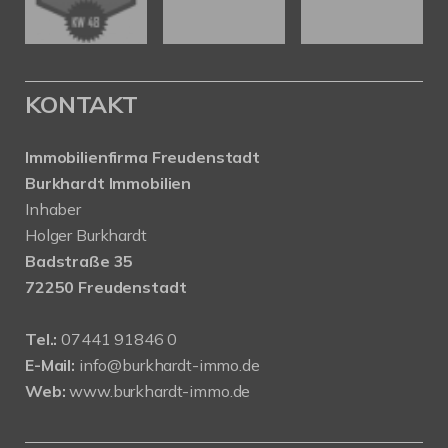
KONTAKT
Immobilienfirma Freudenstadt
Burkhardt Immobilien
Inhaber
Holger Burkhardt
Badstraße 35
72250 Freudenstadt
Tel.:
07441 91846 0
E-Mail:
info@burkhardt-immo.de
Web:
www.burkhardt-immo.de