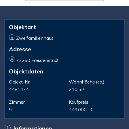
Objektart
Zweifamilienhaus
Adresse
72250 Freudenstadt
Objektdaten
Objekt-Nr.
Wohnfläche
(ca.)
4481474
210 m²
Zimmer
Kaufpreis
9
449.000,- €
Informationen