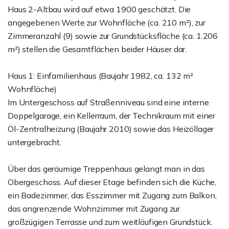
Haus 2-Altbau wird auf etwa 1900 geschätzt. Die
angegebenen Werte zur Wohnfläche (ca. 210 m²), zur
Zimmeranzahl (9) sowie zur Grundstücksfläche (ca. 1.206
m²) stellen die Gesamtflächen beider Häuser dar.
Haus 1: Einfamilienhaus (Baujahr 1982, ca. 132 m²
Wohnfläche)
Im Untergeschoss auf Straßenniveau sind eine interne
Doppelgarage, ein Kellerraum, der Technikraum mit einer
Öl-Zentralheizung (Baujahr 2010) sowie das Heizöllager
untergebracht.
Über das geräumige Treppenhaus gelangt man in das
Obergeschoss. Auf dieser Etage befinden sich die Küche,
ein Badezimmer, das Esszimmer mit Zugang zum Balkon,
das angrenzende Wohnzimmer mit Zugang zur
großzügigen Terrasse und zum weitläufigen Grundstück.