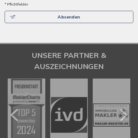
* Pflichtfelder
Absenden
UNSERE PARTNER &
AUSZEICHNUNGEN