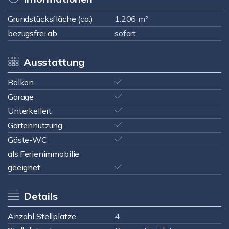
Grundstücksfläche (ca.)
1.206 m²
bezugsfrei ab
sofort
Ausstattung
Balkon
Garage
Unterkellert
Gartennutzung
Gäste-WC
als Ferienimmobilie
geeignet
Details
Anzahl Stellplätze
4