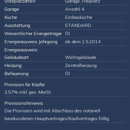
Stellplatzarten
Garage, Freiplatz
Garage
Anzahl 4
Küche
Einbauküche
Ausstattung
STANDARD
Wesentlicher Energieträger
Öl
Energieausweis Jahrgang
ab dem 1.5.2014
Energieausweis
Gebäudeart
Wohngebäude
Heizung
Zentralheizung
Befeuerung
Öl
Provision für Käufer
3,57% inkl. ges. MwSt.
Provisionshinweis
Die Provision wird mit Abschluss des notariell
beurkundeten Hauptvertrages/Kaufvertrages fällig.