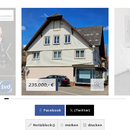
235.000,- €
Facebook
(Twitter)
Notizblock (
)
merken
drucken