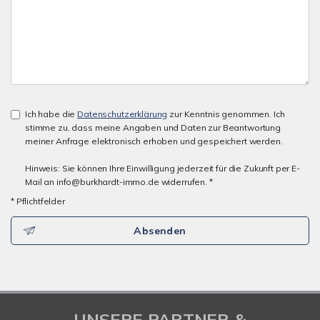
Ich habe die
Datenschutzerklärung
zur Kenntnis genommen. Ich
stimme zu, dass meine Angaben und Daten zur Beantwortung
meiner Anfrage elektronisch erhoben und gespeichert werden.
Hinweis: Sie können Ihre Einwilligung jederzeit für die Zukunft per E-
Mail an info@burkhardt-immo.de widerrufen. *
* Pflichtfelder
Absenden
UNSERE PARTNER &