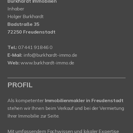
Burkhardt Immobilien
Inhaber
Holger Burkhardt
Badstraße 35
72250 Freudenstadt
Tel.:
07441 91846 0
E-Mail:
info@burkhardt-immo.de
Web:
www.burkhardt-immo.de
PROFIL
Als kompetenter
Immobilienmakler in Freudenstadt
stehen wir Ihnen beim Verkauf und bei der Vermietung
Ihrer Immobilie zur Seite.
Mit umfassendem Fachwissen und lokaler Expertise