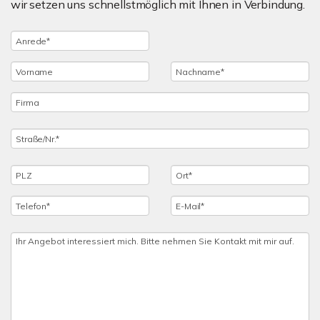
wir setzen uns schnellstmöglich mit Ihnen in Verbindung.