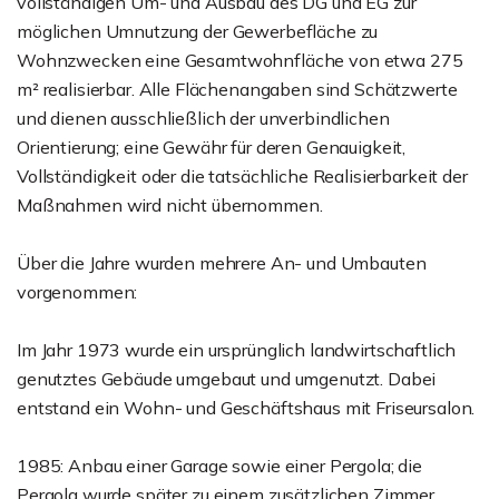
vollständigen Um- und Ausbau des DG und EG zur
möglichen Umnutzung der Gewerbefläche zu
Wohnzwecken eine Gesamtwohnfläche von etwa 275
m² realisierbar. Alle Flächenangaben sind Schätzwerte
und dienen ausschließlich der unverbindlichen
Orientierung; eine Gewähr für deren Genauigkeit,
Vollständigkeit oder die tatsächliche Realisierbarkeit der
Maßnahmen wird nicht übernommen.
Über die Jahre wurden mehrere An- und Umbauten
vorgenommen:
Im Jahr 1973 wurde ein ursprünglich landwirtschaftlich
genutztes Gebäude umgebaut und umgenutzt. Dabei
entstand ein Wohn- und Geschäftshaus mit Friseursalon.
1985: Anbau einer Garage sowie einer Pergola; die
Pergola wurde später zu einem zusätzlichen Zimmer