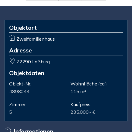
Objektart
Zweifamilienhaus
Adresse
72290 Loßburg
Objektdaten
Objekt-Nr.
Wohnfläche
(ca.)
4898044
115 m²
Zimmer
Kaufpreis
5
235.000,- €
Informationen