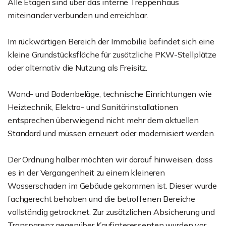
Alle Etagen sind über das interne Treppenhaus
miteinander verbunden und erreichbar.
Im rückwärtigen Bereich der Immobilie befindet sich eine
kleine Grundstücksfläche für zusätzliche PKW-Stellplätze
oder alternativ die Nutzung als Freisitz.
Wand- und Bodenbeläge, technische Einrichtungen wie
Heiztechnik, Elektro- und Sanitärinstallationen
entsprechen überwiegend nicht mehr dem aktuellen
Standard und müssen erneuert oder modernisiert werden.
Der Ordnung halber möchten wir darauf hinweisen, dass
es in der Vergangenheit zu einem kleineren
Wasserschaden im Gebäude gekommen ist. Dieser wurde
fachgerecht behoben und die betroffenen Bereiche
vollständig getrocknet. Zur zusätzlichen Absicherung und
Transparenz gegenüber Kaufinteressenten wurden vor