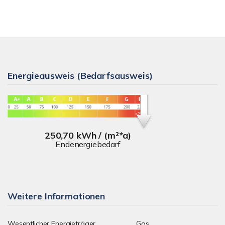
Energieausweis (Bedarfsausweis)
250,70 kWh / (m²*a)
Endenergiebedarf
Weitere Informationen
Wesentlicher Energieträger
Gas