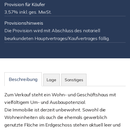
Provision für Käufer
3,57% inkl. ges. MwSt.
Provisionshinweis
Die Provision wird mit Abschluss des notariell
beurkundeten Hauptvertrages/Kaufvertrages fällig.
Beschreibung
Lage
Sonstiges
Zum Verkauf steht ein Wohn- und Geschäftshaus mit
vielfältigem Um- und Ausbaupotenzial.
Die Immobilie ist derzeit unbewohnt. Sowohl die
Wohneinheiten als auch die ehemals gewerblich
genutzte Fläche im Erdgeschoss stehen aktuell leer und