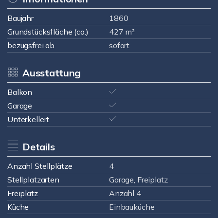
Baujahr
1860
Grundstücksfläche (ca.)
427 m²
bezugsfrei ab
sofort
Ausstattung
Balkon
Garage
Unterkellert
Details
Anzahl Stellplätze
4
Stellplatzarten
Garage, Freiplatz
Freiplatz
Anzahl 4
Küche
Einbauküche