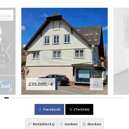
235.000,- €
Facebook
(Twitter)
Notizblock (
)
merken
drucken