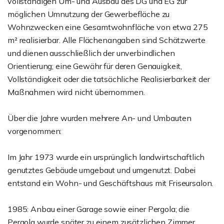
vollständigen Um- und Ausbau des DG und EG zur
möglichen Umnutzung der Gewerbefläche zu
Wohnzwecken eine Gesamtwohnfläche von etwa 275
m² realisierbar. Alle Flächenangaben sind Schätzwerte
und dienen ausschließlich der unverbindlichen
Orientierung; eine Gewähr für deren Genauigkeit,
Vollständigkeit oder die tatsächliche Realisierbarkeit der
Maßnahmen wird nicht übernommen.
Über die Jahre wurden mehrere An- und Umbauten
vorgenommen:
Im Jahr 1973 wurde ein ursprünglich landwirtschaftlich
genutztes Gebäude umgebaut und umgenutzt. Dabei
entstand ein Wohn- und Geschäftshaus mit Friseursalon.
1985: Anbau einer Garage sowie einer Pergola; die
Pergola wurde später zu einem zusätzlichen Zimmer