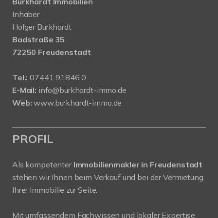
Burkhardt Immobilien
Inhaber
Holger Burkhardt
Badstraße 35
72250 Freudenstadt
Tel.:
07441 91846 0
E-Mail:
info@burkhardt-immo.de
Web:
www.burkhardt-immo.de
PROFIL
Als kompetenter
Immobilienmakler in Freudenstadt
stehen wir Ihnen beim Verkauf und bei der Vermietung
Ihrer Immobilie zur Seite.
Mit umfassendem Fachwissen und lokaler Expertise