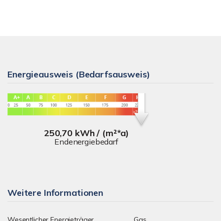
Energieausweis (Bedarfsausweis)
250,70 kWh / (m²*a)
Endenergiebedarf
Weitere Informationen
Wesentlicher Energieträger
Gas