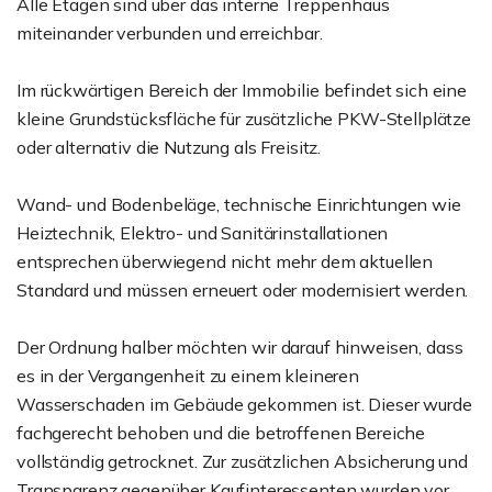
Alle Etagen sind über das interne Treppenhaus
miteinander verbunden und erreichbar.
Im rückwärtigen Bereich der Immobilie befindet sich eine
kleine Grundstücksfläche für zusätzliche PKW-Stellplätze
oder alternativ die Nutzung als Freisitz.
Wand- und Bodenbeläge, technische Einrichtungen wie
Heiztechnik, Elektro- und Sanitärinstallationen
entsprechen überwiegend nicht mehr dem aktuellen
Standard und müssen erneuert oder modernisiert werden.
Der Ordnung halber möchten wir darauf hinweisen, dass
es in der Vergangenheit zu einem kleineren
Wasserschaden im Gebäude gekommen ist. Dieser wurde
fachgerecht behoben und die betroffenen Bereiche
vollständig getrocknet. Zur zusätzlichen Absicherung und
Transparenz gegenüber Kaufinteressenten wurden vor