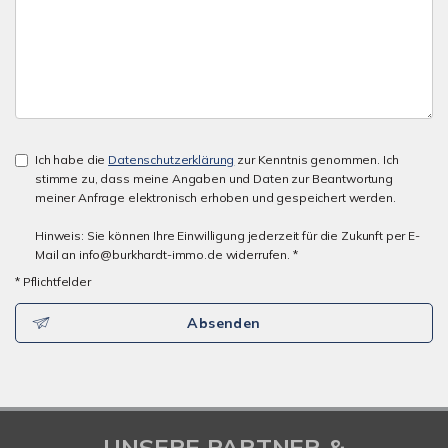
Ich habe die
Datenschutzerklärung
zur Kenntnis genommen. Ich
stimme zu, dass meine Angaben und Daten zur Beantwortung
meiner Anfrage elektronisch erhoben und gespeichert werden.
Hinweis: Sie können Ihre Einwilligung jederzeit für die Zukunft per E-
Mail an info@burkhardt-immo.de widerrufen. *
* Pflichtfelder
Absenden
UNSERE PARTNER &