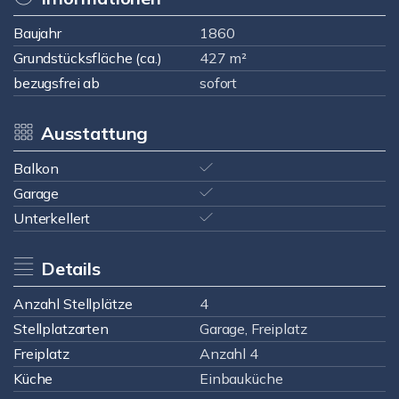
Baujahr
1860
Grundstücksfläche (ca.)
427 m²
bezugsfrei ab
sofort
Ausstattung
Balkon
Garage
Unterkellert
Details
Anzahl Stellplätze
4
Stellplatzarten
Garage, Freiplatz
Freiplatz
Anzahl 4
Küche
Einbauküche