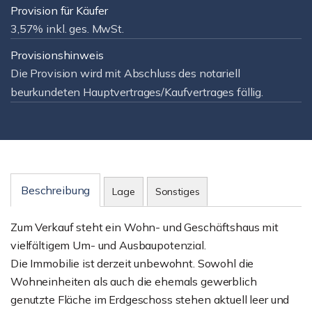
Provision für Käufer
3,57% inkl. ges. MwSt.
Provisionshinweis
Die Provision wird mit Abschluss des notariell
beurkundeten Hauptvertrages/Kaufvertrages fällig.
Beschreibung
Lage
Sonstiges
Zum Verkauf steht ein Wohn- und Geschäftshaus mit
vielfältigem Um- und Ausbaupotenzial.
Die Immobilie ist derzeit unbewohnt. Sowohl die
Wohneinheiten als auch die ehemals gewerblich
genutzte Fläche im Erdgeschoss stehen aktuell leer und