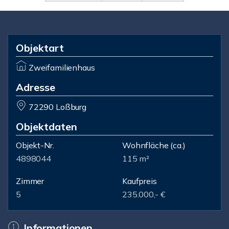
Objektart
Zweifamilienhaus
Adresse
72290 Loßburg
Objektdaten
Objekt-Nr.
Wohnfläche
(ca.)
4898044
115 m²
Zimmer
Kaufpreis
5
235.000,- €
Informationen