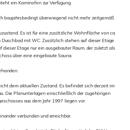
 steht ein Kaminofen zur Verfügung.
och baujahrsbedingt überwiegend nicht mehr zeitgemäß.
ustand. Es ist für eine zusätzliche Wohnfläche von ca.
n Duschbad mit WC. Zusätzlich stehen auf dieser Etage
f dieser Etage nur ein ausgebauter Raum, der zuletzt als
choss über eine eingebaute Sauna.
orhanden.
cht dem aktuellen Zustand. Es befindet sich derzeit im
. Die Planunterlagen einschließlich der zugehörigen
eschosses aus dem Jahr 1997 liegen vor.
inander verbunden und erreichbar.