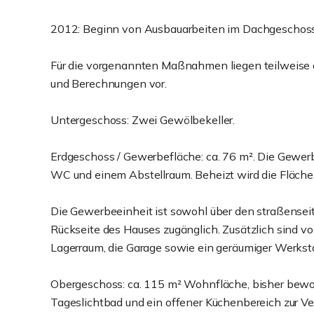
2012: Beginn von Ausbauarbeiten im Dachgeschoss
Für die vorgenannten Maßnahmen liegen teilweis
und Berechnungen vor.
Untergeschoss: Zwei Gewölbekeller.
Erdgeschoss / Gewerbefläche: ca. 76 m². Die Gewe
WC und einem Abstellraum. Beheizt wird die Fläche
Die Gewerbeeinheit ist sowohl über den straßensei
Rückseite des Hauses zugänglich. Zusätzlich sind vo
Lagerraum, die Garage sowie ein geräumiger Werkst
Obergeschoss: ca. 115 m² Wohnfläche, bisher bewoh
Tageslichtbad und ein offener Küchenbereich zur Ve