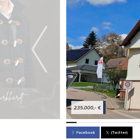
235.000,- €
Facebook
(Twitter)