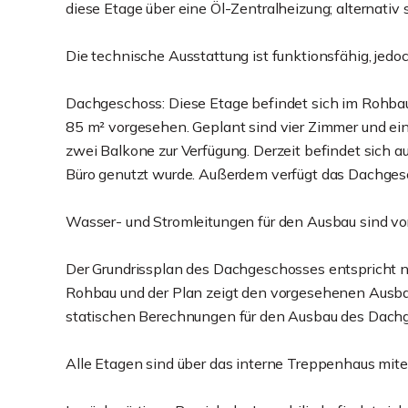
diese Etage über eine Öl-Zentralheizung; alternativ
Die technische Ausstattung ist funktionsfähig, jed
Dachgeschoss: Diese Etage befindet sich im Rohbauz
85 m² vorgesehen. Geplant sind vier Zimmer und ei
zwei Balkone zur Verfügung. Derzeit befindet sich au
Büro genutzt wurde. Außerdem verfügt das Dachges
Wasser- und Stromleitungen für den Ausbau sind v
Der Grundrissplan des Dachgeschosses entspricht ni
Rohbau und der Plan zeigt den vorgesehenen Ausbau
statischen Berechnungen für den Ausbau des Dachg
Alle Etagen sind über das interne Treppenhaus mite