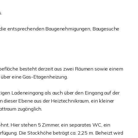
.
e die entsprechenden Baugenehmigungen, Baugesuche
rbefläche besteht derzeit aus zwei Räumen sowie einem
 über eine Gas-Etagenheizung.
tigen Ladeneingang als auch über den Eingang auf der
n dieser Ebene aus der Heiztechnikraum, ein kleiner
attraum zugänglich.
nt. Hier stehen 5 Zimmer, ein separates WC, ein
rfügung. Die Stockhöhe beträgt ca. 2,25 m. Beheizt wird