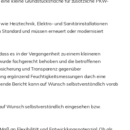
 eine kleine Grundstücksfläche für zusätzliche PKW-
ie Heiztechnik, Elektro- und Sanitärinstallationen
 Standard und müssen erneuert oder modernisiert
dass es in der Vergangenheit zu einem kleineren
urde fachgerecht behoben und die betroffenen
 Absicherung und Transparenz gegenüber
ung ergänzend Feuchtigkeitsmessungen durch eine
hende Bericht kann auf Wunsch selbstverständlich vorab
 auf Wunsch selbstverständlich eingesehen bzw.
aß an Flexibilität und Entwicklungspotenzial. Ob als