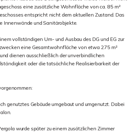
achgeschoss eine zusätzliche Wohnfläche von ca. 85 m²
geschosses entspricht nicht dem aktuellen Zustand. Das
ne Innenwände und Sanitärobjekte.
einem vollständigen Um- und Ausbau des DG und EG zur
nzwecken eine Gesamtwohnfläche von etwa 275 m²
 und dienen ausschließlich der unverbindlichen
ständigkeit oder die tatsächliche Realisierbarkeit der
 vorgenommen:
tlich genutztes Gebäude umgebaut und umgenutzt. Dabei
alon.
Pergola wurde später zu einem zusätzlichen Zimmer