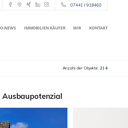
07441 / 918460
O-NEWS
IMMOBILIEN KÄUFER
WIR
KONTAKT
Anzahl der Objekte:
2 | 4
t Ausbaupotenzial