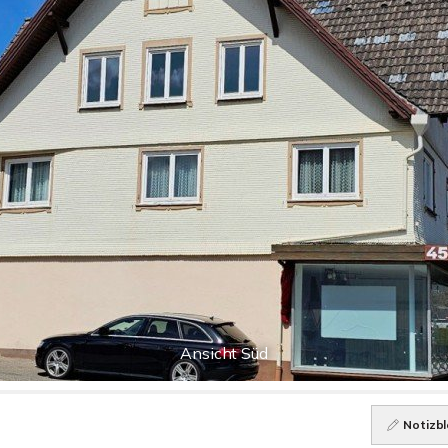
Ansicht Süd
Notizbl