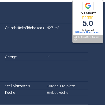
Exzellent
5,0
Grundstücksfläche (ca.)
427 m²
Basierend auf
60 Google-Bewertungen
Echtheit von Bewertungen
Garage
Stellplatzarten
Garage, Freiplatz
Küche
Einbauküche