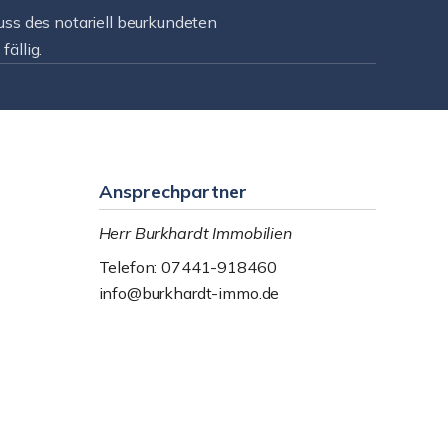
uss des notariell beurkundeten
ällig.
Ansprechpartner
Herr Burkhardt Immobilien
Telefon: 07441-918460
info@burkhardt-immo.de