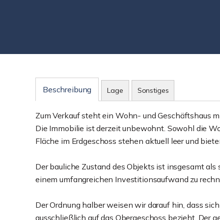
Beschreibung
Lage
Sonstiges
Zum Verkauf steht ein Wohn- und Geschäftshaus mi
Die Immobilie ist derzeit unbewohnt. Sowohl die W
Fläche im Erdgeschoss stehen aktuell leer und biete
Der bauliche Zustand des Objekts ist insgesamt als 
einem umfangreichen Investitionsaufwand zu rechn
Der Ordnung halber weisen wir darauf hin, dass si
ausschließlich auf das Obergeschoss bezieht. Der 