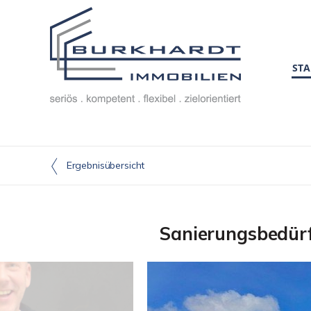
STA
Ergebnisübersicht
Sanierungsbedürf