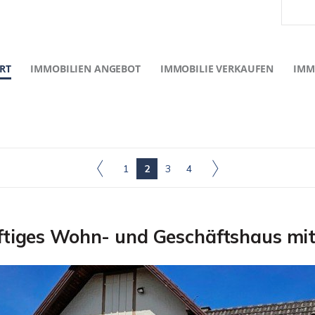
RT
IMMOBILIEN ANGEBOT
IMMOBILIE VERKAUFEN
IMM
1
2
3
4
tiges Wohn- und Geschäftshaus mi