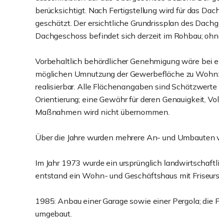
berücksichtigt. Nach Fertigstellung wird für das D
geschätzt. Der ersichtliche Grundrissplan des Dach
Dachgeschoss befindet sich derzeit im Rohbau; oh
Vorbehaltlich behördlicher Genehmigung wäre bei 
möglichen Umnutzung der Gewerbefläche zu Woh
realisierbar. Alle Flächenangaben sind Schätzwerte
Orientierung; eine Gewähr für deren Genauigkeit, Voll
Maßnahmen wird nicht übernommen.
Über die Jahre wurden mehrere An- und Umbauten
Im Jahr 1973 wurde ein ursprünglich landwirtschaf
entstand ein Wohn- und Geschäftshaus mit Friseurs
1985: Anbau einer Garage sowie einer Pergola; die 
umgebaut.