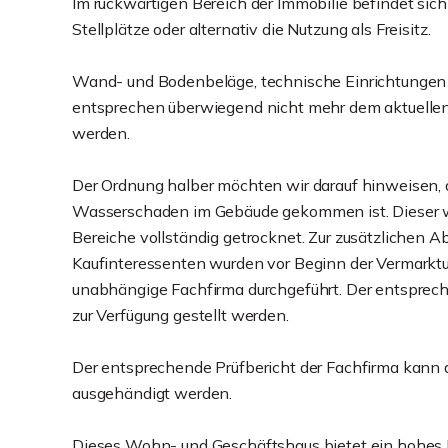
Im rückwärtigen Bereich der Immobilie befindet sich
Stellplätze oder alternativ die Nutzung als Freisitz.
Wand- und Bodenbeläge, technische Einrichtungen w
entsprechen überwiegend nicht mehr dem aktuellen
werden.
Der Ordnung halber möchten wir darauf hinweisen, 
Wasserschaden im Gebäude gekommen ist. Dieser w
Bereiche vollständig getrocknet. Zur zusätzlichen
Kaufinteressenten wurden vor Beginn der Vermarkt
unabhängige Fachfirma durchgeführt. Der entsprec
zur Verfügung gestellt werden.
Der entsprechende Prüfbericht der Fachfirma kann
ausgehändigt werden.
Dieses Wohn- und Geschäftshaus bietet ein hohes M