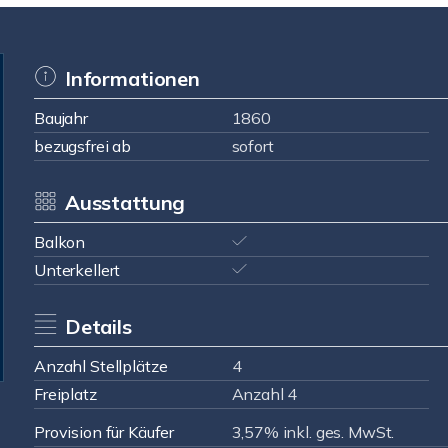
Informationen
Baujahr
1860
bezugsfrei ab
sofort
Ausstattung
Balkon
Unterkellert
Details
Anzahl Stellplätze
4
Freiplatz
Anzahl 4
Provision für Käufer
3,57% inkl. ges. MwSt.