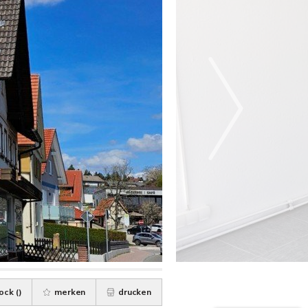
ock (
)
merken
drucken